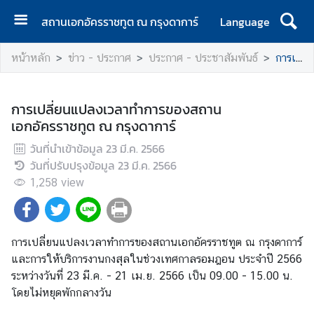
สถานเอกอัครราชทูต ณ กรุงดาการ์
Language
ห
หน้าหลัก
ข่าว - ประกาศ
ประกาศ - ประชาสัมพันธ์
การเปลี่ยนแปลงเวลาทำการของสถานเอกอัครราชทูต ณ กรุงดาการ์
น้
า
แ
การเปลี่ยนแปลงเวลาทำการของสถาน
ร
เอกอัครราชทูต ณ กรุงดาการ์
ก
วันที่นำเข้าข้อมูล
23 มี.ค. 2566
เ
วันที่ปรับปรุงข้อมูล
23 มี.ค. 2566
กี่
1,258
view
ย
ว
กั
การเปลี่ยนแปลงเวลาทำการของสถานเอกอัครราชทูต ณ กรุงดาการ์
บ
และการให้บริการงานกงสุลในช่วงเทศกาลรอมฎอน ประจำปี 2566
ส
ระหว่างวันที่ 23 มี.ค. - 21 เม.ย. 2566 เป็น 09.00 - 15.00 น.
อ
โดยไม่หยุดพักกลางวัน
ท
.