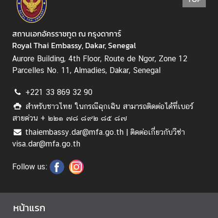
ติ
สถานเอกอัครราชทูต ณ กรุงดาการ์
ด
Royal Thai Embassy, Dakar, Senegal
ต่
Aurore Building, 4th Floor, Route de Ngor, Zone 12
อ
Parcelles No. 11, Almadies, Dakar, Senegal
+221 33 869 32 90
สำหรับชาวไทย ในกรณีฉุกเฉิน สามารถติดต่อได้ที่เบอร์
สายด่วน + ๒๒๑ ๗๘ ๘๙๒ ๘๕ ๘๗
thaiembassy.dar@mfa.go.th | ติดต่อเกี่ยวกับวีซ่า
visa.dar@mfa.go.th
Follow us:
หน้าแรก