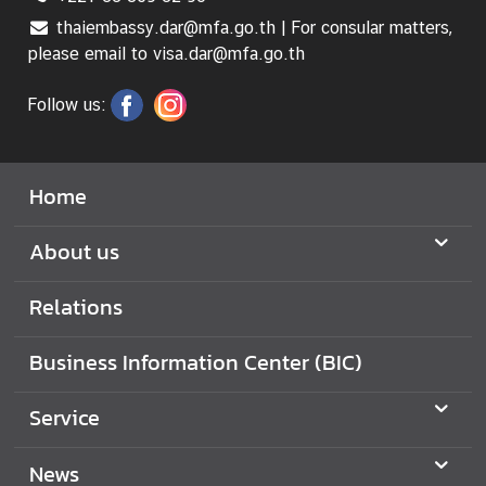
thaiembassy.dar@mfa.go.th | For consular matters,
please email to visa.dar@mfa.go.th
Follow us:
Home
About us
Relations
Business Information Center (BIC)
Service
News