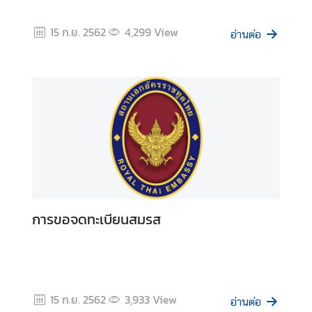
15 ก.ย. 2562
4,299
View
ติ
อ่านต่อ
ด
ต่
อ
การขอจดทะเบียนสมรส
15 ก.ย. 2562
3,933
View
อ่านต่อ